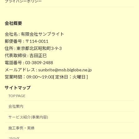
プライバシーポリシー
会社概要
会社名 : 有限会社サンブライト
郵便番号 : 〒114-0011
住所 : 東京都北区昭和町3-9-3
代表取締役 : 吉田正巳
電話番号 : 03-3809-2488
メールアドレス : sunbrite@msb.biglobe.ne.jp
営業時間：09:00～19:00[ 定休日：火曜日 ]
サイトマップ
TOP PAGE
会社案内
サービス紹介(事業内容)
施工事例・実績
ブログ