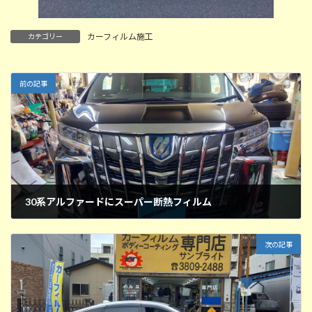
カーフィルム施工
カテゴリー
前の記事
30系アルファードにスーパー断熱フィルム
2025年12月18日
次の記事