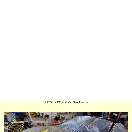
②地域密着・迅速対応
北区を中心に、出張施工やスピード対応で
お客様の時間を大切にします