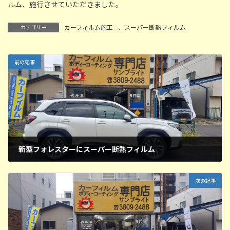
ルム、施行させていただきました。
カーフィルム施工
、
スーパー断熱フィルム
カテゴリー
前の記事
新型フォレスターにスーパー断熱フィルム
2025年9月5日
次の記事