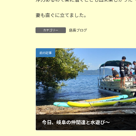
妻も直ぐに立てました。
店長ブログ
カテゴリー
前の記事
今日、岐阜の仲間達と水遊び～
2025年8月15日