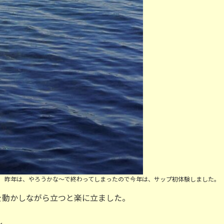
昨年は、やろうかな～で終わってしまったので今年は、サップ初体験しました。
を動かしながら立つと楽に立ました。
～。