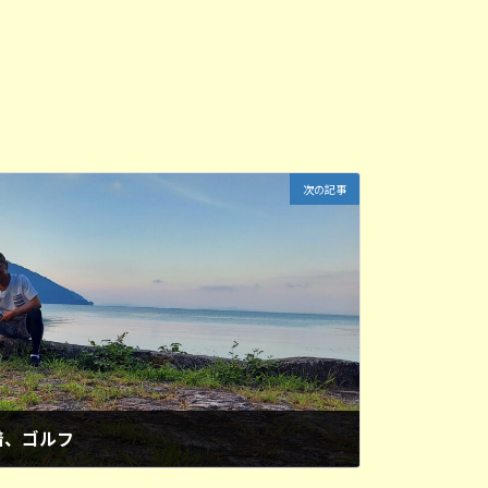
次の記事
着、ゴルフ