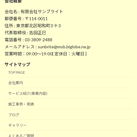
会社概要
会社名 : 有限会社サンブライト
郵便番号 : 〒114-0011
住所 : 東京都北区昭和町3-9-3
代表取締役 : 吉田正巳
電話番号 : 03-3809-2488
メールアドレス : sunbrite@msb.biglobe.ne.jp
営業時間：09:00～19:00[ 定休日：火曜日 ]
サイトマップ
TOP PAGE
会社案内
サービス紹介(事業内容)
施工事例・実績
ブログ
ギャラリー
よくあるご質問