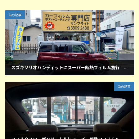
前の記事
スズキソリオバンディットにスーパー断熱フィルム施行 東京都北区
2026年7月8日
次の記事