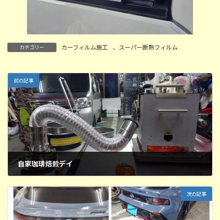
カーフィルム施工
、
スーパー断熱フィルム
カテゴリー
前の記事
自家珈琲焙煎デイ
2026年2月25日
次の記事