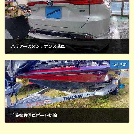
ハリアーのメンテナンス洗車
2025年12月25日
次の記事
千葉県佐原にボート掃除
2025年12月29日