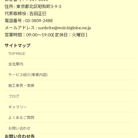
住所 : 東京都北区昭和町3-9-3
代表取締役 : 吉田正巳
電話番号 : 03-3809-2488
メールアドレス : sunbrite@msb.biglobe.ne.jp
営業時間：09:00～19:00[ 定休日：火曜日 ]
サイトマップ
TOP PAGE
会社案内
サービス紹介(事業内容)
施工事例・実績
ブログ
ギャラリー
よくあるご質問
お問い合わせ
お問い合わせ先