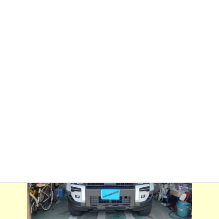
:
ム、運転席、助手席に透明スーパー断熱フィルム施行させていた
だきました。