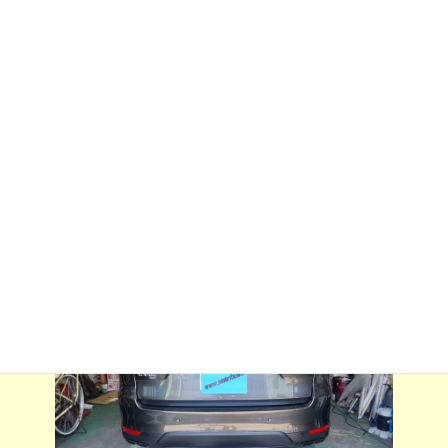
:
ム施行、運転席、助手席に透明スーパー断熱フィルム施行させて
いただきました。