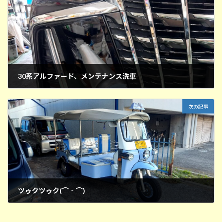
30系アルファード、メンテナンス洗車
2026年6月2日
次の記事
ツゥクツゥク(⌒‐⌒)
2026年6月7日