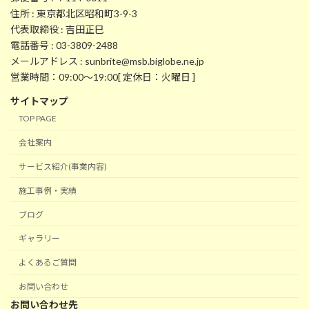
住所 : 東京都北区昭和町3-9-3
代表取締役 : 吉田正巳
電話番号 : 03-3809-2488
メールアドレス : sunbrite@msb.biglobe.ne.jp
営業時間：09:00～19:00[ 定休日：火曜日 ]
サイトマップ
TOP PAGE
会社案内
サービス紹介(事業内容)
施工事例・実績
ブログ
ギャラリー
よくあるご質問
お問い合わせ
お問い合わせ先