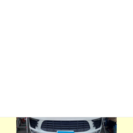
:
ム施行させていただきました。
３面70%以上出てました。