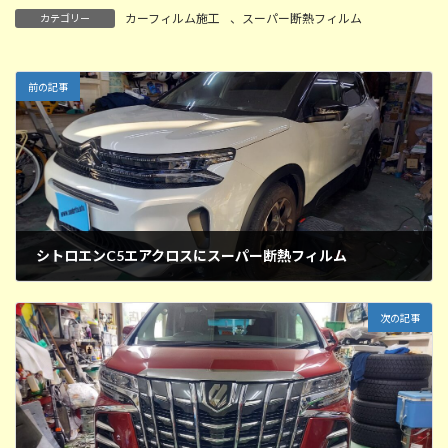
カーフィルム施工
、
スーパー断熱フィルム
カテゴリー
前の記事
シトロエンC5エアクロスにスーパー断熱フィルム
2025年9月13日
次の記事