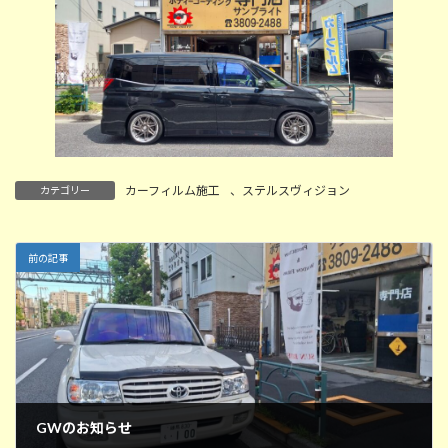
カーフィルム施工
、
ステルスヴィジョン
カテゴリー
前の記事
GWのお知らせ