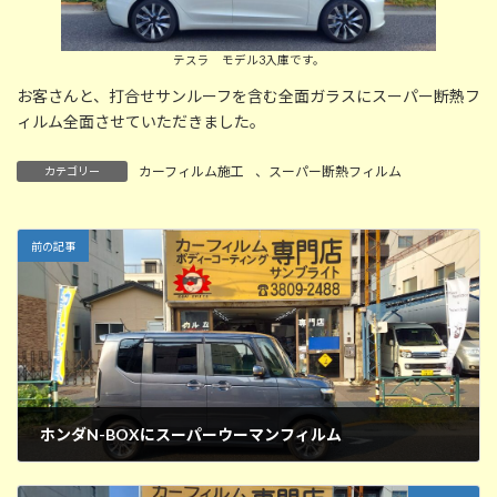
テスラ モデル3入庫です。
お客さんと、打合せサンルーフを含む全面ガラスにスーパー断熱フ
ィルム全面させていただきました。
カーフィルム施工
、
スーパー断熱フィルム
カテゴリー
前の記事
ホンダN-BOXにスーパーウーマンフィルム
2025年8月21日